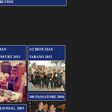
I FISSI
MAN
1/2 IRON MAN
NFURT 2013
VARANO 2013
100 PASSATORE 2004
ALSOMAG. 2003