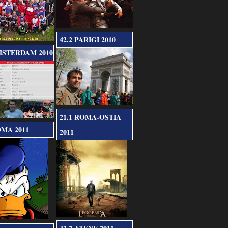
42.2 PARIGI 2010
MSTERDAM 2010
21.1 ROMA-OSTIA
OMA 2011
2011