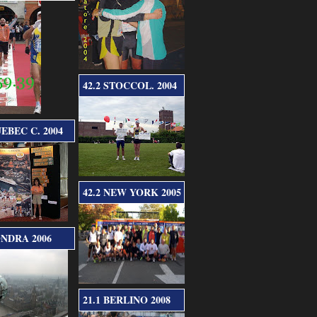
42.2 STOCCOL. 2004
UEBEC C. 2004
42.2 NEW YORK 2005
ONDRA 2006
21.1 BERLINO 2008