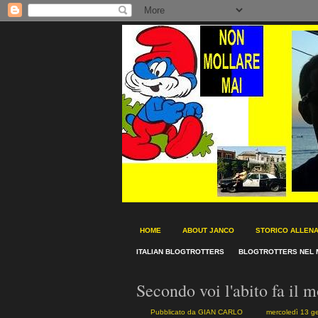
HOME
ABOUT JANCO
STORICO ALLEN
ITALIAN BLOGTROTTERS
BLOGTROTTERS NEL 
Secondo voi l'abito fa il m
Pubblicato da
GIAN CARLO
mercoledì 13 