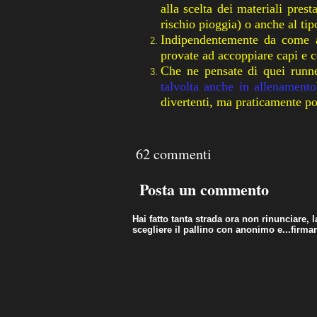
alla scelta dei materiali pres
rischio pioggia) o anche al ti
Indipendentemente
da come av
provate ad accoppiare capi e c
Che ne pensate di quei
runn
talvolta anche in allenamento
divertenti, ma
praticamente
po
62
commenti
Posta un commento
Hai fatto tanta strada ora non rinunciare,
scegliere il pallino con anonimo e...firma