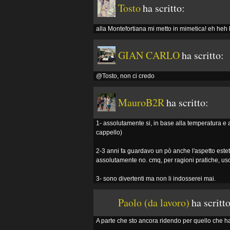
Tosto
ha scritto:
alla Montefortiana mi metto in mimetica! eh heh
GIAN CARLO
ha scritto:
@Tosto, non ci credo
MauroB2R
ha scritto:
1- assolutamente si, in base alla temperatura e a
cappello)
2-3 anni fa guardavo un pò anche l'aspetto esteti
assolutamente no. cmq, per ragioni pratiche, uso
3- sono divertenti ma non li indosserei mai.
Paolo (da lavoro)
ha scritto
A parte che sto ancora ridendo per quello che ha sc