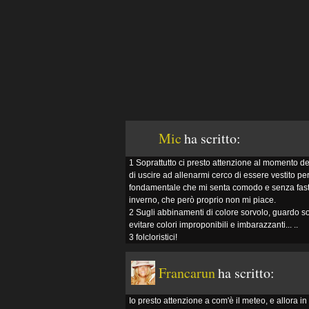
Mic
ha scritto:
1 Soprattutto ci presto attenzione al momento d
di uscire ad allenarmi cerco di essere vestito p
fondamentale che mi senta comodo e senza fastid
inverno, che però proprio non mi piace.
2 Sugli abbinamenti di colore sorvolo, guardo sopr
evitare colori improponibili e imbarazzanti... ..
3 folcloristici!
Francarun
ha scritto:
Io presto attenzione a com'è il meteo, e allora i