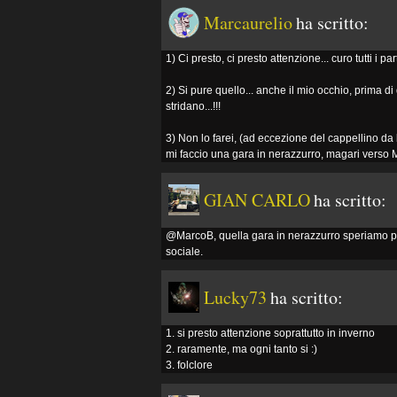
Marcaurelio
ha scritto:
1) Ci presto, ci presto attenzione... curo tutti i pa
2) Si pure quello... anche il mio occhio, prima di
stridano...!!!
3) Non lo farei, (ad eccezione del cappellino da b
mi faccio una gara in nerazzurro, magari verso 
GIAN CARLO
ha scritto:
@MarcoB, quella gara in nerazzurro speriamo pr
sociale.
Lucky73
ha scritto:
1. si presto attenzione soprattutto in inverno
2. raramente, ma ogni tanto si :)
3. folclore