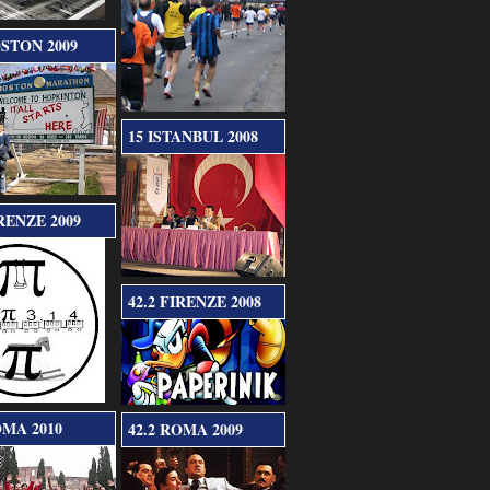
OSTON 2009
15 ISTANBUL 2008
IRENZE 2009
42.2 FIRENZE 2008
OMA 2010
42.2 ROMA 2009