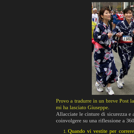
Provo a tradurre in un breve Post 
mi ha lasciato Giuseppe.
Allacciate le cinture di sicurezza e
coinvolgere su una riflessione a 360 
Quando vi vestite per correre